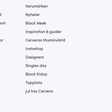
Varumärken
i
Nyheter
nti
Black Week
Inspiration & guider
or
Cerveras Muminvärld
Instashop
Designers
Singles day
Black friday
Topplista
Jul hos Cervera