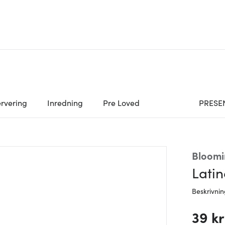
rvering
Inredning
Pre Loved
PRESE
Bloomi
Latin
Beskrivni
39 kr