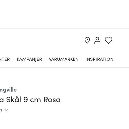
NTER
KAMPANJER
VARUMÄRKEN
INSPIRATION
ngville
a Skål 9 cm Rosa
ng