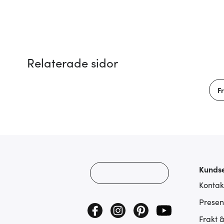
Relaterade sidor
F
Kundse
Kontak
Presen
Frakt 