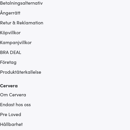
Betalningsalternativ
Ångerrätt
Retur & Reklamation
Köpvillkor
Kampanjvillkor
BRA DEAL
Företag
Produktåterkallelse
Cervera
Om Cervera
Endast hos oss
Pre Loved
Hållbarhet