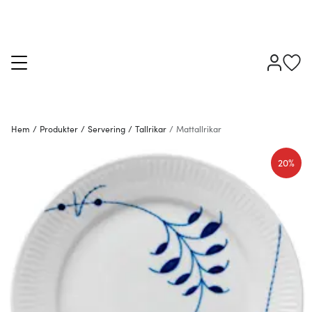
Hem
/
Produkter
/
Servering
/
Tallrikar
/
Mattallrikar
20%