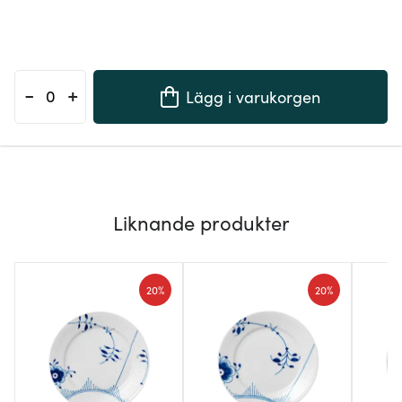
-
+
Lägg i varukorgen
Liknande produkter
20%
20%