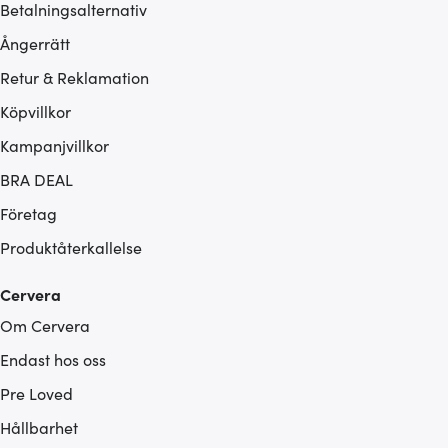
Betalningsalternativ
Ångerrätt
Retur & Reklamation
Köpvillkor
Kampanjvillkor
BRA DEAL
Företag
Produktåterkallelse
Cervera
Om Cervera
Endast hos oss
Pre Loved
Hållbarhet