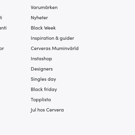
Varumärken
i
Nyheter
nti
Black Week
Inspiration & guider
or
Cerveras Muminvärld
Instashop
Designers
Singles day
Black friday
Topplista
Jul hos Cervera