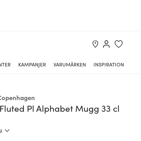
NTER
KAMPANJER
VARUMÄRKEN
INSPIRATION
 Copenhagen
Fluted Pl Alphabet Mugg 33 cl
ng