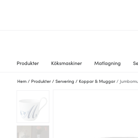
Produkter
Köksmaskiner
Matlagning
Se
Hem
/
Produkter
/
Servering
/
Koppar & Muggar
/
Jumbom