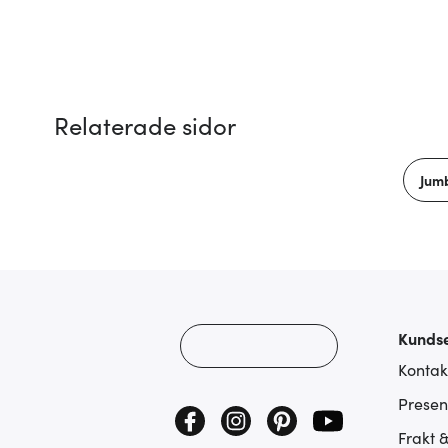
Relaterade sidor
Jum
Kundse
Kontak
Presen
Frakt 