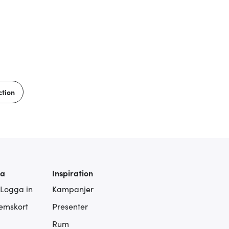
ction
ra
Inspiration
 Logga in
Kampanjer
lemskort
Presenter
Rum