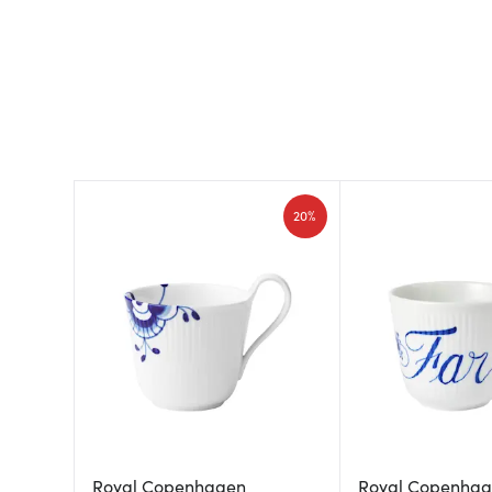
20%
Royal Copenhagen
Royal Copenha