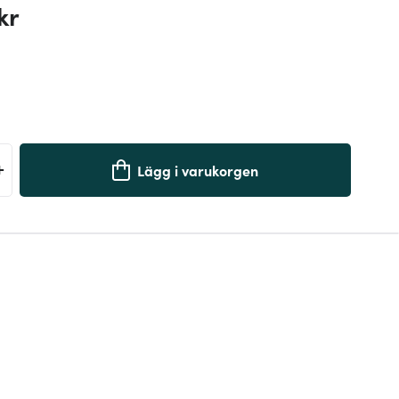
kr
+
Lägg i varukorgen