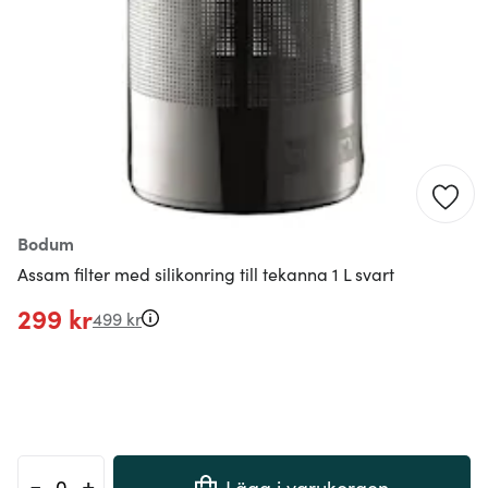
Bodum
Assam filter med silikonring till tekanna 1 L svart
299 kr
499 kr
-
+
Lägg i varukorgen