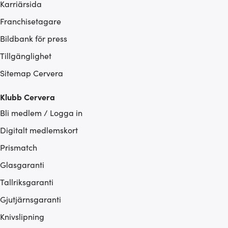
Karriärsida
Franchisetagare
Bildbank för press
Tillgänglighet
Sitemap Cervera
Klubb Cervera
Bli medlem / Logga in
Digitalt medlemskort
Prismatch
Glasgaranti
Tallriksgaranti
Gjutjärnsgaranti
Knivslipning