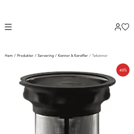
Hem
/
Produkter
/
Servering
/
Kannor & Karaffer
/
Tekannor
40%