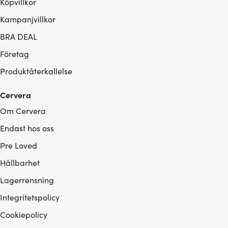
Köpvillkor
Kampanjvillkor
BRA DEAL
Företag
Produktåterkallelse
Cervera
Om Cervera
Endast hos oss
Pre Loved
Hållbarhet
Lagerrensning
Integritetspolicy
Cookiepolicy