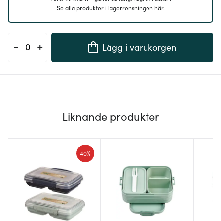
Se alla produkter i lagerrensningen här.
-
+
Lägg i varukorgen
Liknande produkter
40%