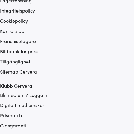
Lagerrensning
Integritetspolicy
Cookiepolicy
Karriärsida
Franchisetagare
Bildbank för press
Tillgänglighet
Sitemap Cervera
Klubb Cervera
Bli medlem / Logga in
Digitalt medlemskort
Prismatch
Glasgaranti