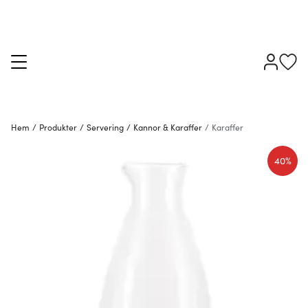
Hem
/
Produkter
/
Servering
/
Kannor & Karaffer
/
Karaffer
40%