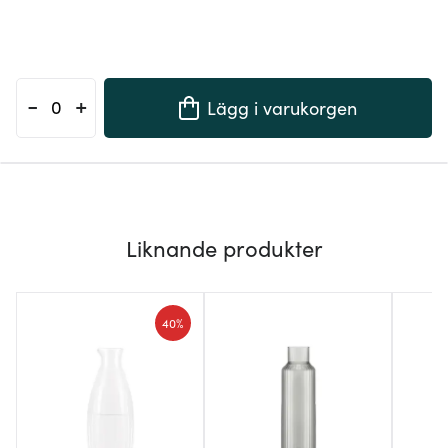
-
+
Lägg i varukorgen
Liknande produkter
40%