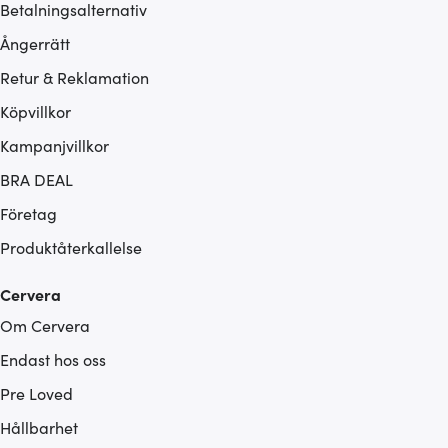
Betalningsalternativ
Ångerrätt
Retur & Reklamation
Köpvillkor
Kampanjvillkor
BRA DEAL
Företag
Produktåterkallelse
Cervera
Om Cervera
Endast hos oss
Pre Loved
Hållbarhet