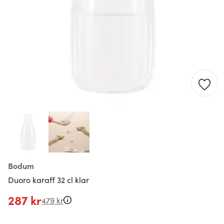
Bodum
Duoro karaff 32 cl klar
287 kr
479 kr