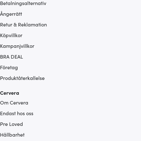
Betalningsalternativ
Ångerrätt
Retur & Reklamation
Köpvillkor
Kampanjvillkor
BRA DEAL
Företag
Produktåterkallelse
Cervera
Om Cervera
Endast hos oss
Pre Loved
Hållbarhet