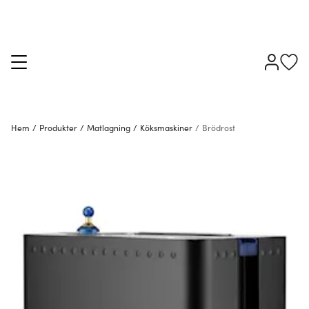
Hem
/
Produkter
/
Matlagning
/
Köksmaskiner
/
Brödrost