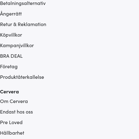
Betalningsalternativ
Ångerrätt
Retur & Reklamation
Köpvillkor
Kampanjvillkor
BRA DEAL
Företag
Produktåterkallelse
Cervera
Om Cervera
Endast hos oss
Pre Loved
Hållbarhet