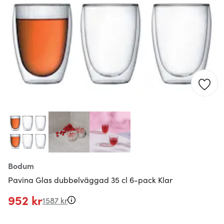
Bodum
Pavina Glas dubbelväggad 35 cl 6-pack Klar
952 kr
1587 kr