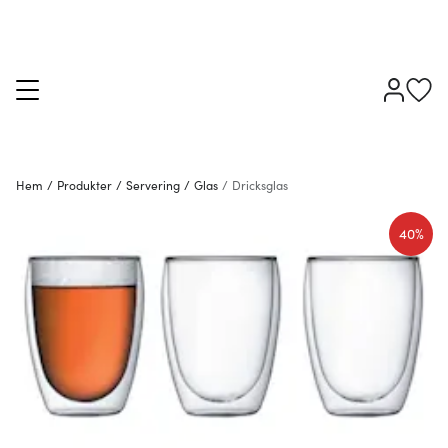
Hem
/
Produkter
/
Servering
/
Glas
/
Dricksglas
40%