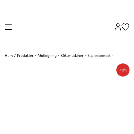
Hem
/
Produkter
/
Matlagning
/
Köksmaskiner
/
Espressomaskin
40%