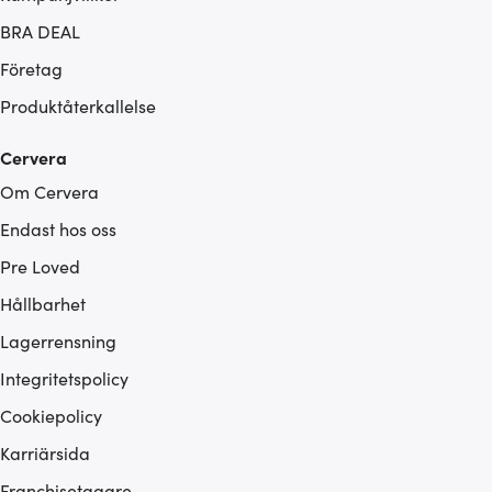
BRA DEAL
Företag
Produktåterkallelse
Cervera
Om Cervera
Endast hos oss
Pre Loved
Hållbarhet
Lagerrensning
Integritetspolicy
Cookiepolicy
Karriärsida
Franchisetagare