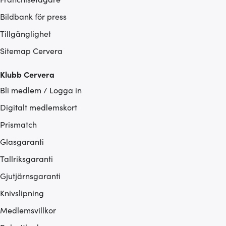
Bildbank för press
Tillgänglighet
Sitemap Cervera
Klubb Cervera
Bli medlem / Logga in
Digitalt medlemskort
Prismatch
Glasgaranti
Tallriksgaranti
Gjutjärnsgaranti
Knivslipning
Medlemsvillkor