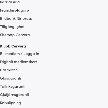
Karriärsida
Franchisetagare
Bildbank för press
Tillgänglighet
Sitemap Cervera
Klubb Cervera
Bli medlem / Logga in
Digitalt medlemskort
Prismatch
Glasgaranti
Tallriksgaranti
Gjutjärnsgaranti
Knivslipning