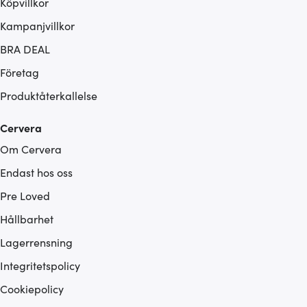
Köpvillkor
Kampanjvillkor
BRA DEAL
Företag
Produktåterkallelse
Cervera
Om Cervera
Endast hos oss
Pre Loved
Hållbarhet
Lagerrensning
Integritetspolicy
Cookiepolicy