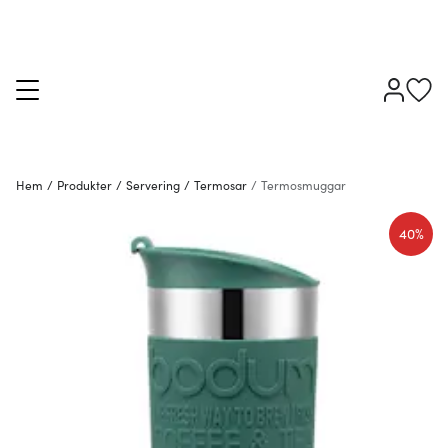
Hem
/
Produkter
/
Servering
/
Termosar
/
Termosmuggar
40%