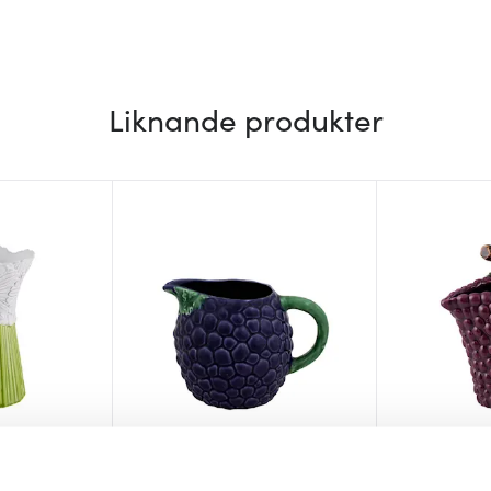
Liknande produkter
o
Bordallo Pinheiro
Bordallo Pi