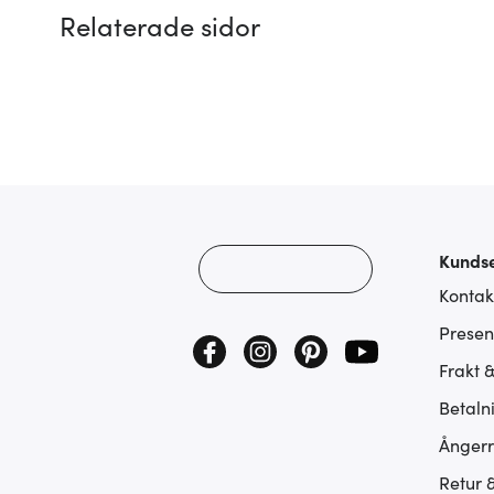
Relaterade sidor
Kundse
Kontak
Presen
Frakt 
Betaln
Ångerr
Retur 