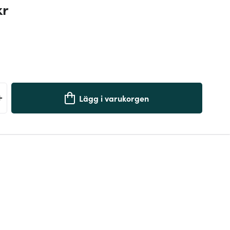
kr
+
Lägg i varukorgen