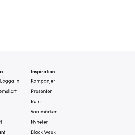
ra
Inspiration
 Logga in
Kampanjer
lemskort
Presenter
Rum
Varumärken
i
Nyheter
nti
Black Week