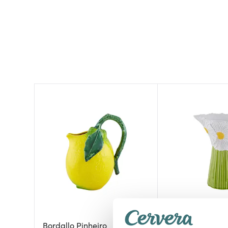
Bordallo Pinheiro
Bordallo Pinheir