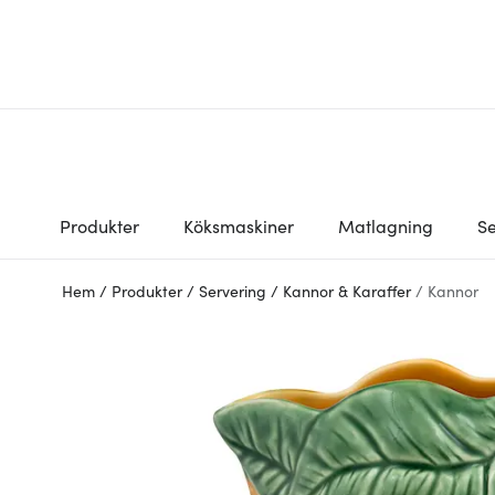
Produkter
Köksmaskiner
Matlagning
Se
Hem
/
Produkter
/
Servering
/
Kannor & Karaffer
/
Kannor