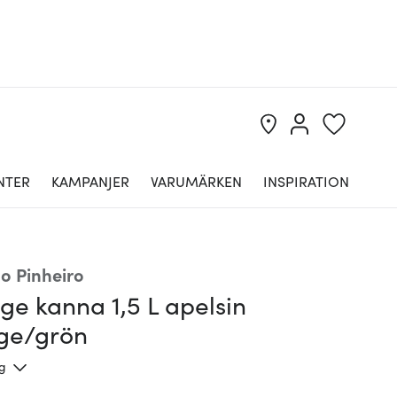
NTER
KAMPANJER
VARUMÄRKEN
INSPIRATION
lo Pinheiro
ge kanna 1,5 L apelsin
ge/grön
ng