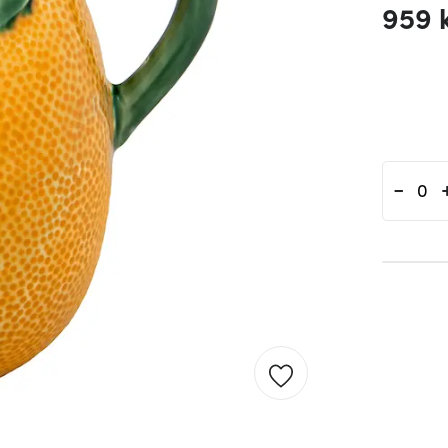
959 
-