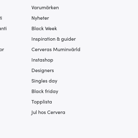
Varumärken
i
Nyheter
nti
Black Week
Inspiration & guider
or
Cerveras Muminvärld
Instashop
Designers
Singles day
Black friday
Topplista
Jul hos Cervera