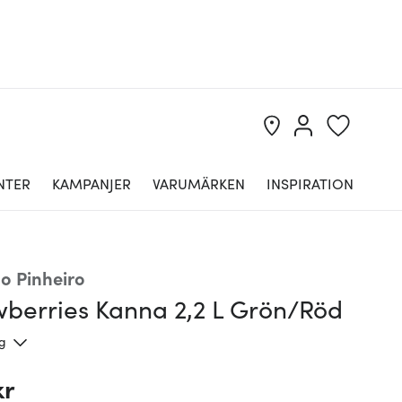
NTER
KAMPANJER
VARUMÄRKEN
INSPIRATION
lo Pinheiro
wberries Kanna 2,2 L Grön/Röd
ng
kr