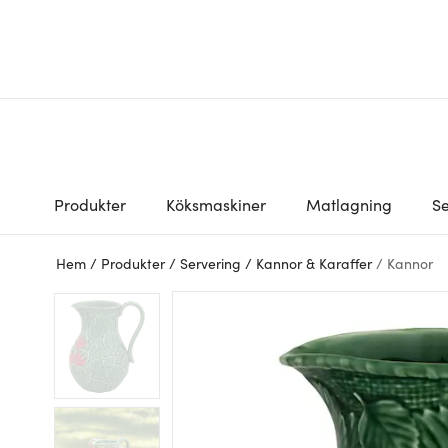
Produkter
Köksmaskiner
Matlagning
Se
Hem
/
Produkter
/
Servering
/
Kannor & Karaffer
/
Kannor