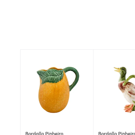
Bordallo Pinheiro
Bordallo Pinheir