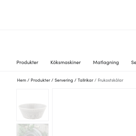
Produkter
Köksmaskiner
Matlagning
Se
Hem
/
Produkter
/
Servering
/
Tallrikar
/
Frukostskålar