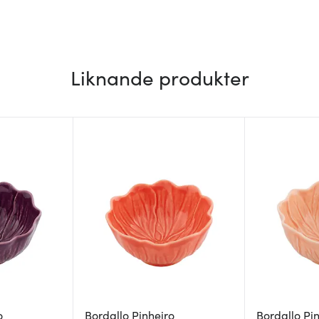
Liknande produkter
o
Bordallo Pinheiro
Bordallo Pi