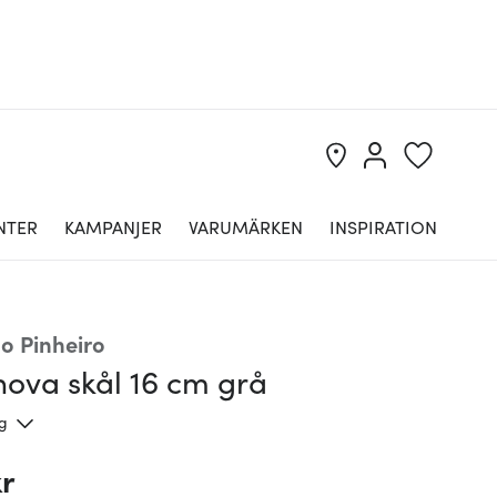
NTER
KAMPANJER
VARUMÄRKEN
INSPIRATION
lo Pinheiro
nova skål 16 cm grå
ng
kr