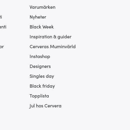
Varumärken
i
Nyheter
nti
Black Week
Inspiration & guider
or
Cerveras Muminvärld
Instashop
Designers
Singles day
Black friday
Topplista
Jul hos Cervera