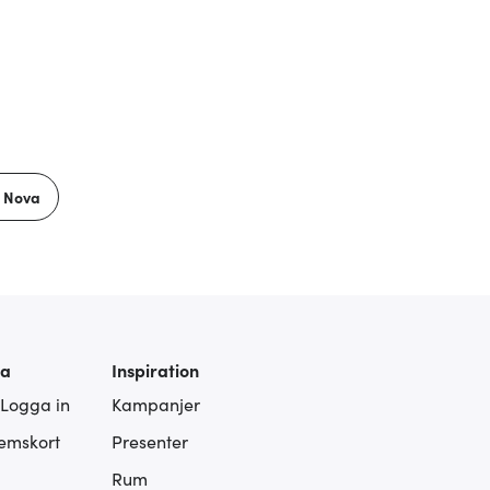
 Nova
ra
Inspiration
 Logga in
Kampanjer
lemskort
Presenter
Rum