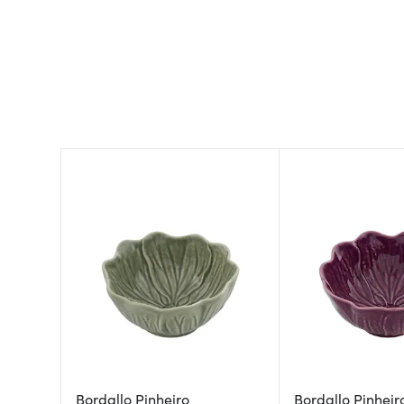
Bordallo Pinheiro
Bordallo Pinheir