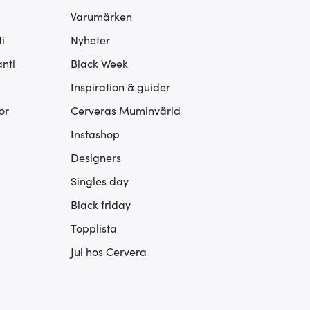
Varumärken
i
Nyheter
nti
Black Week
Inspiration & guider
or
Cerveras Muminvärld
Instashop
Designers
Singles day
Black friday
Topplista
Jul hos Cervera