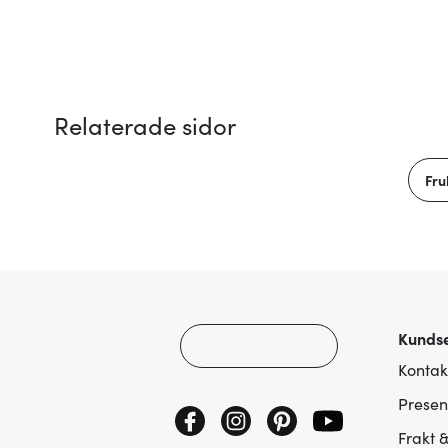
Relaterade sidor
Fru
Kundse
Kontak
Presen
Frakt 