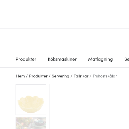
Produkter
Köksmaskiner
Matlagning
Se
Hem
/
Produkter
/
Servering
/
Tallrikar
/
Frukostskålar