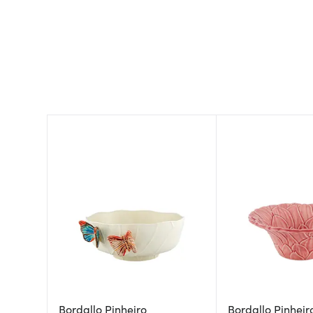
Bordallo Pinheiro
Bordallo Pinheir