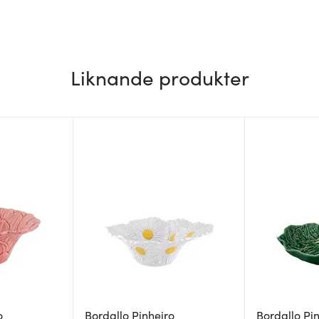
Liknande produkter
o
Bordallo Pinheiro
Bordallo Pi