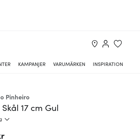
NTER
KAMPANJER
VARUMÄRKEN
INSPIRATION
lo Pinheiro
 Skål 17 cm Gul
ng
kr