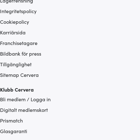
Lagerrensning
Integritetspolicy
Cookiepolicy
Karriärsida
Franchisetagare
Bildbank för press
Tillgänglighet
Sitemap Cervera
Klubb Cervera
Bli medlem / Logga in
Digitalt medlemskort
Prismatch
Glasgaranti