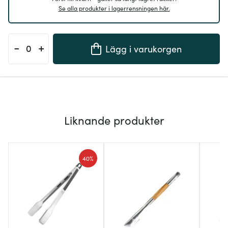
Se alla produkter i lagerrensningen här.
-
+
Lägg i varukorgen
Liknande produkter
40%