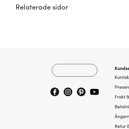
Relaterade sidor
Kundse
Kontak
Presen
Frakt 
Betaln
Ångerr
Retur 