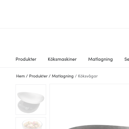
Produkter
Köksmaskiner
Matlagning
Se
Hem
/
Produkter
/
Matlagning
/
Köksvågar