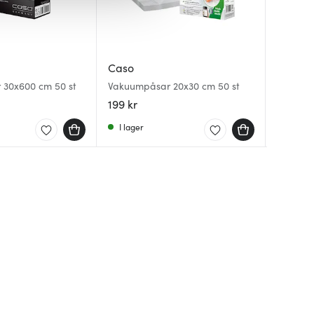
Caso
Emerio
Caso
DH 450 
Köksvåg 
 30x600 cm 50 st
Vakuumpåsar 20x30 cm 50 st
stål/sva
stål
199 kr
1107 kr
199 kr
I lager
Få i la
I lager