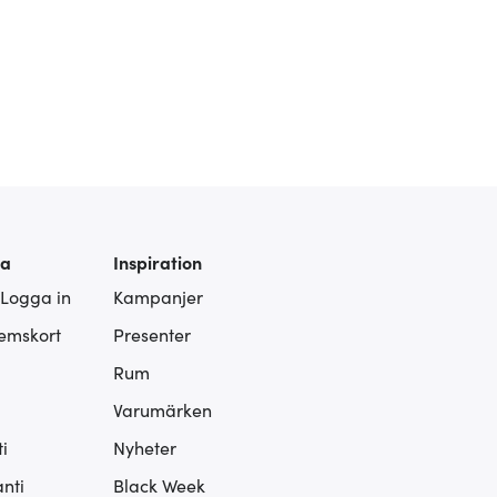
ra
Inspiration
 Logga in
Kampanjer
lemskort
Presenter
Rum
Varumärken
i
Nyheter
nti
Black Week