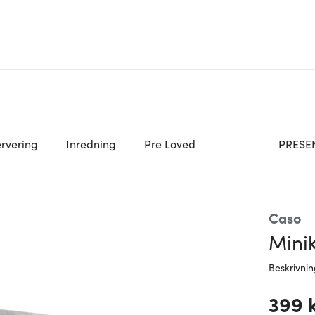
rvering
Inredning
Pre Loved
PRESE
Caso
Minik
Beskrivni
399 