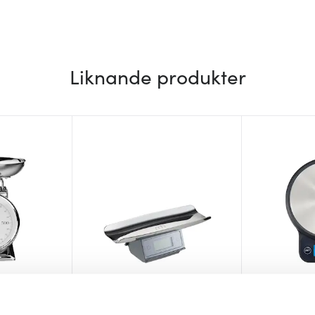
Liknande produkter
Modern House
Dorre