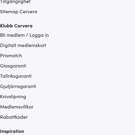
Tillgänglighet
Sitemap Cervera
Klubb Cervera
Bli medlem / Logga in
Digitalt medlemskort
Prismatch
Glasgaranti
Tallriksgaranti
Gjutjärnsgaranti
Knivslipning
Medlemsvillkor
Rabattkoder
Inspiration