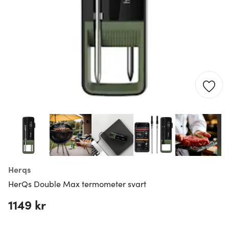
Herqs
HerQs Double Max termometer svart
1149 kr