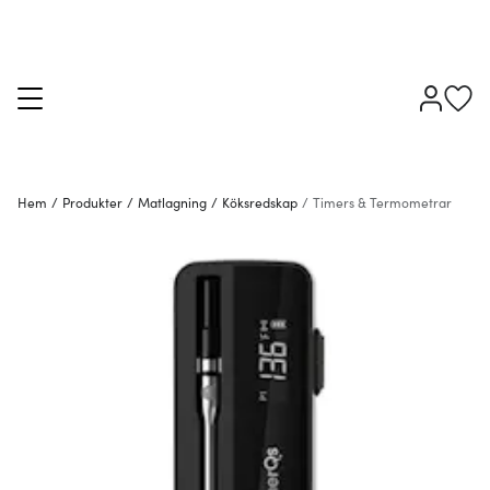
Hem
/
Produkter
/
Matlagning
/
Köksredskap
/
Timers & Termometrar