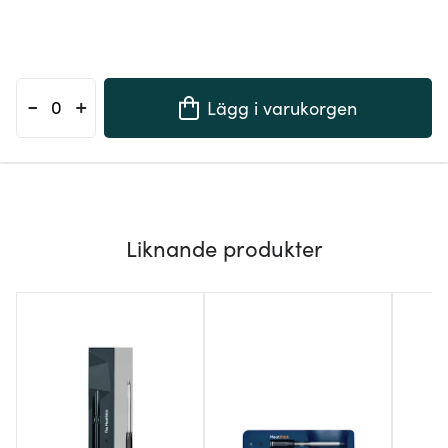
-
+
Lägg i varukorgen
Liknande produkter