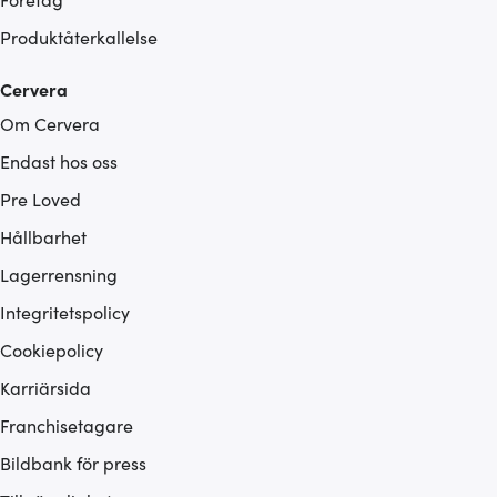
Produktåterkallelse
Cervera
Om Cervera
Endast hos oss
Pre Loved
Hållbarhet
Lagerrensning
Integritetspolicy
Cookiepolicy
Karriärsida
Franchisetagare
Bildbank för press