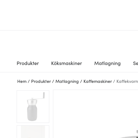
Produkter
Köksmaskiner
Matlagning
Se
Hem
/
Produkter
/
Matlagning
/
Kaffemaskiner
/
Kaffekvarn