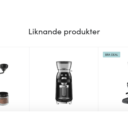
Liknande produkter
BRA DEAL
Smeg
Graef