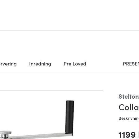
rvering
Inredning
Pre Loved
PRESE
Stelton
Colla
Beskrivni
1199 