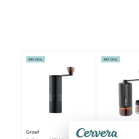
BRA DEAL
BRA DEAL
Graef
Zassenhaus