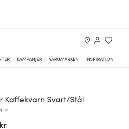
NTER
KAMPANJER
VARUMÄRKEN
INSPIRATION
r Kaffekvarn Svart/Stål
ng
kr