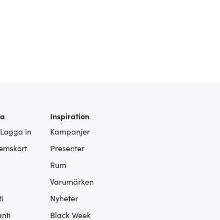
ra
Inspiration
 Logga in
Kampanjer
lemskort
Presenter
Rum
Varumärken
i
Nyheter
nti
Black Week