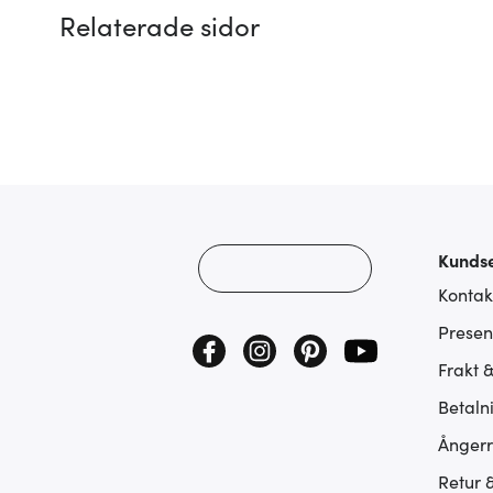
Relaterade sidor
Kundse
Kontak
Presen
Frakt 
Betaln
Ångerr
Retur 