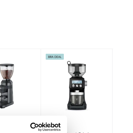
BRA DEAL
BRA DEA
Sage
Graef
Smeg