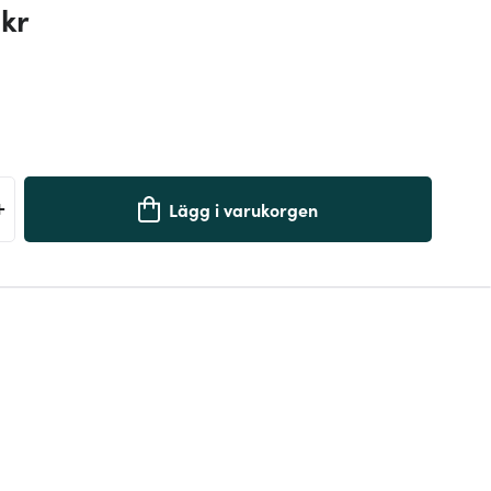
 kr
+
Lägg i varukorgen