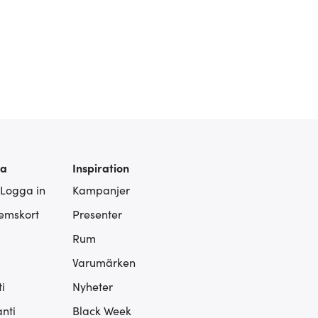
ra
Inspiration
 Logga in
Kampanjer
lemskort
Presenter
Rum
Varumärken
i
Nyheter
nti
Black Week