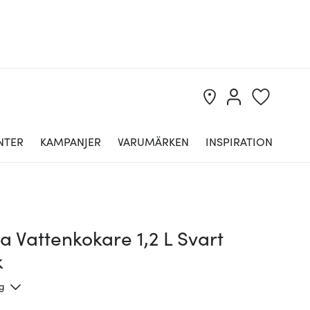
NTER
KAMPANJER
VARUMÄRKEN
INSPIRATION
 Vattenkokare 1,2 L Svart
k
ng