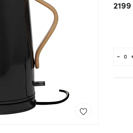
2199
-