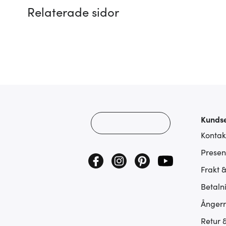
Relaterade sidor
Kundse
Kontak
Presen
Frakt 
Betaln
Ångerr
Retur 