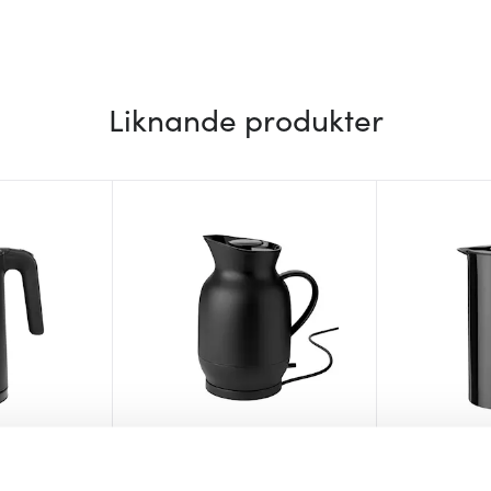
Liknande produkter
Stelton
Stelton