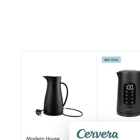
BRA DEAL
Modern House
Emerio