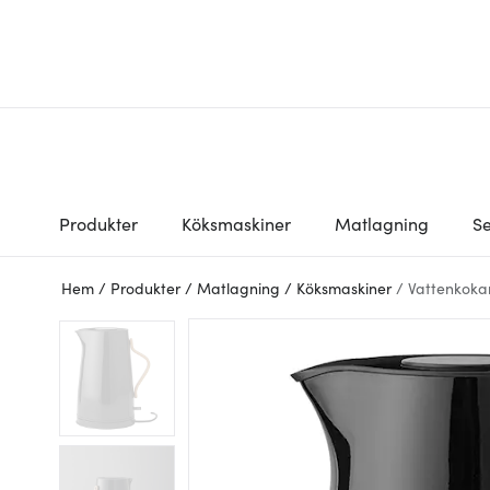
Produkter
Köksmaskiner
Matlagning
Se
Hem
/
Produkter
/
Matlagning
/
Köksmaskiner
/
Vattenkoka