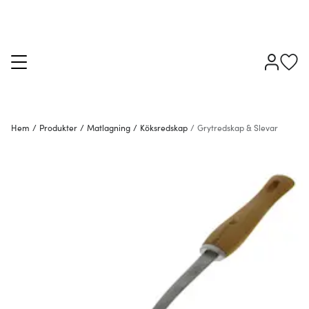
Hem
/
Produkter
/
Matlagning
/
Köksredskap
/
Grytredskap & Slevar