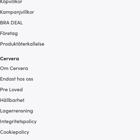
Köpvillkor
Kampanjvillkor
BRA DEAL
Företag
Produktåterkallelse
Cervera
Om Cervera
Endast hos oss
Pre Loved
Hållbarhet
Lagerrensning
Integritetspolicy
Cookiepolicy