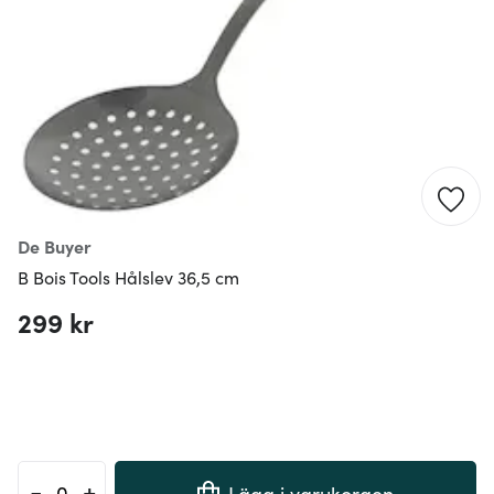
De Buyer
B Bois Tools Hålslev 36,5 cm
299 kr
-
+
Lägg i varukorgen