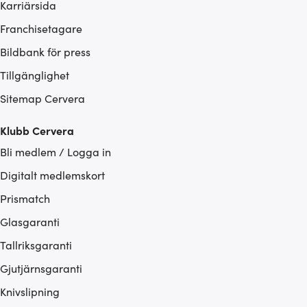
Karriärsida
Franchisetagare
Bildbank för press
Tillgänglighet
Sitemap Cervera
Klubb Cervera
Bli medlem / Logga in
Digitalt medlemskort
Prismatch
Glasgaranti
Tallriksgaranti
Gjutjärnsgaranti
Knivslipning