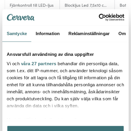
Fjärrkontroll till LED-ljus
Blockljus Led 7,5x10 cm
Batter
Sand
119 kr
199 kr
49 kr
Få i lager
I lager
I la
Samtycke
Information
Reklaminställningar
Om
Ansvarsfull användning av dina uppgifter
Vi och
våra 27 partners
behandlar din personliga data,
Låt dig inspireras av våra kunder
som t.ex. ditt IP-nummer, och använder teknologi såsom
cookies för att lagra och få tillgång till information på din
enhet för att kunna tillhandahålla personliga annonser och
innehåll, annons- och innehållsmätning, åskådarinsikter
Relaterade sidor
och produktutveckling. Du kan själv välja vilka som får
använda din data och i vilka syften.
LED Ljus
Tillbehör ljusstakar & ljuslyktor
DeluxeHomea
Med din tillåtelse skulle vi även vilja:
Samla in information om din geografiska plats som