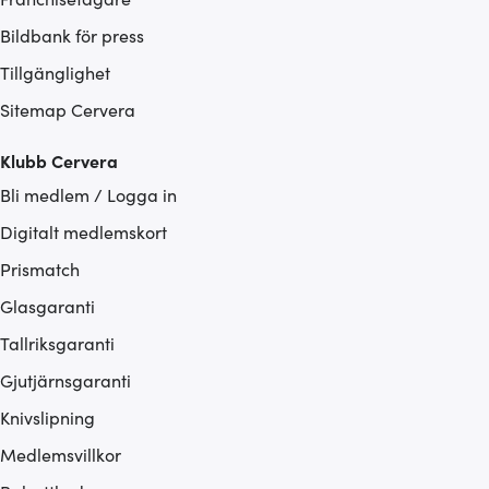
Bildbank för press
Tillgänglighet
Sitemap Cervera
Klubb Cervera
Bli medlem / Logga in
Digitalt medlemskort
Prismatch
Glasgaranti
Tallriksgaranti
Gjutjärnsgaranti
Knivslipning
Medlemsvillkor