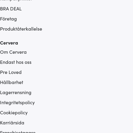
BRA DEAL
Företag
Produktåterkallelse
Cervera
Om Cervera
Endast hos oss
Pre Loved
Hållbarhet
Lagerrensning
Integritetspolicy
Cookiepolicy
Karriärsida
Franchisetagare