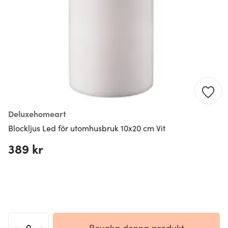
Deluxehomeart
Blockljus Led för utomhusbruk 10x20 cm Vit
389 kr
-
+
Bevaka denna produkt