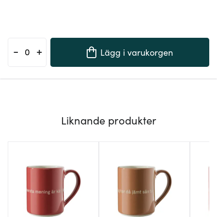
-
+
Lägg i varukorgen
Liknande produkter