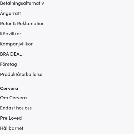
Betalningsalternativ
Ångerrätt
Retur & Reklamation
Köpvillkor
Kampanjvillkor
BRA DEAL
Företag
Produktåterkallelse
Cervera
Om Cervera
Endast hos oss
Pre Loved
Hållbarhet