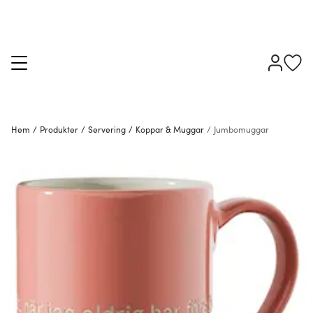
Hem
/
Produkter
/
Servering
/
Koppar & Muggar
/
Jumbomuggar