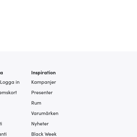
ra
Inspiration
 Logga in
Kampanjer
lemskort
Presenter
Rum
Varumärken
i
Nyheter
nti
Black Week