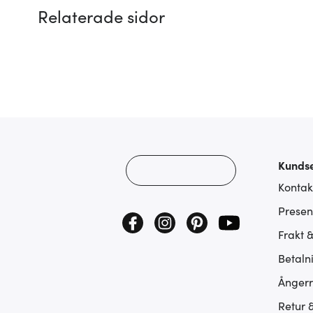
Relaterade sidor
Kundse
Kontak
Presen
Frakt 
Betaln
Ångerr
Retur 