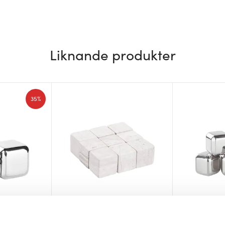
Liknande produkter
35%
Viski
Modern House