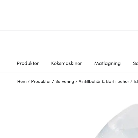
Produkter
Köksmaskiner
Matlagning
Se
Hem
/
Produkter
/
Servering
/
Vintillbehör & Bartillbehör
/
Is