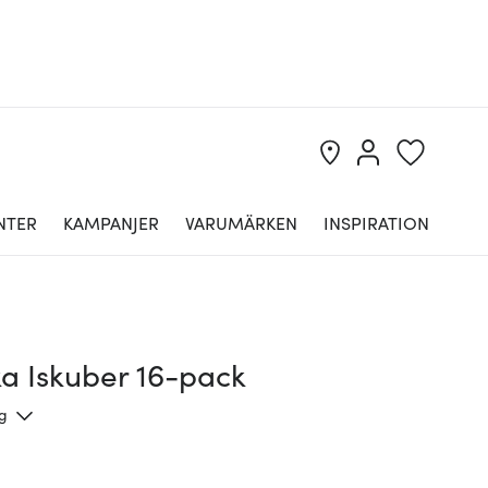
NTER
KAMPANJER
VARUMÄRKEN
INSPIRATION
ka Iskuber 16-pack
ng