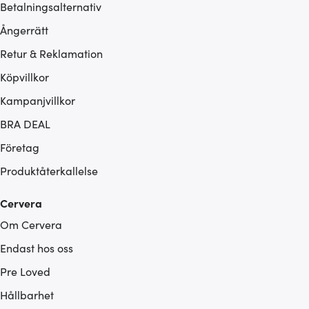
Betalningsalternativ
Ångerrätt
Retur & Reklamation
Köpvillkor
Kampanjvillkor
BRA DEAL
Företag
Produktåterkallelse
Cervera
Om Cervera
Endast hos oss
Pre Loved
Hållbarhet