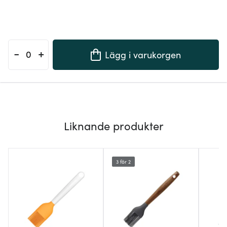
-
+
Lägg i varukorgen
Liknande produkter
3 för 2