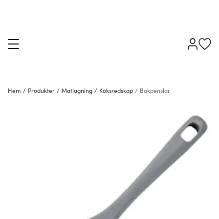
Hem
/
Produkter
/
Matlagning
/
Köksredskap
/
Bakpenslar