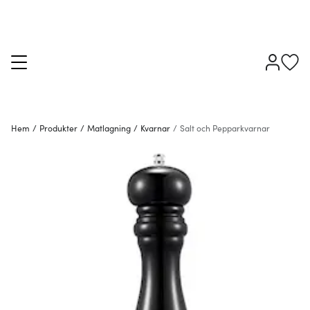
Hem
/
Produkter
/
Matlagning
/
Kvarnar
/
Salt och Pepparkvarnar