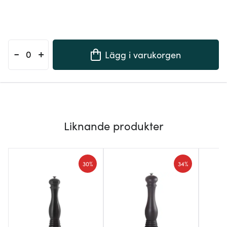
-
+
Lägg i varukorgen
Liknande produkter
30%
34%