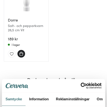
Dorre
Salt- och pepparkvarn
26,5 cm Vit
189 kr
I lager
Du kanske också gillar
Samtycke
Information
Reklaminställningar
Om