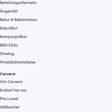
Betalningsalternativ
Ångerrätt
Retur & Reklamation
Köpvillkor
Kampanjvillkor
BRA DEAL
Företag
Produktåterkallelse
Cervera
Om Cervera
Endast hos oss
Pre Loved
Hållbarhet