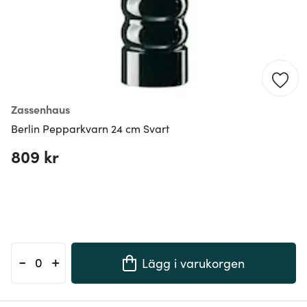
Zassenhaus
Berlin Pepparkvarn 24 cm Svart
809 kr
-
+
Lägg i varukorgen