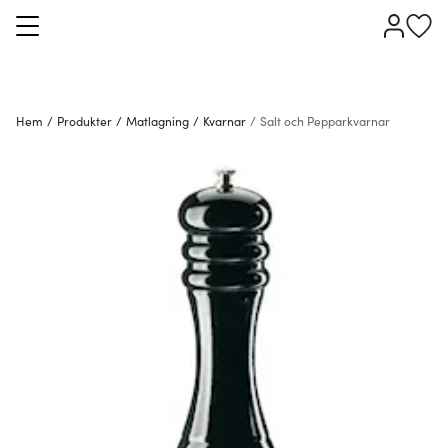
Hem
/
Produkter
/
Matlagning
/
Kvarnar
/
Salt och Pepparkvarnar