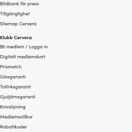
Bildbank för press
Tillgänglighet
Sitemap Cervera
Klubb Cervera
Bli medlem / Logga in
Digitalt medlemskort
Prismatch
Glasgaranti
Tallriksgaranti
Gjutjärnsgaranti
Knivslipning
Medlemsvillkor
Rabattkoder