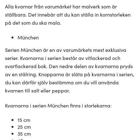
Alla kvarnar från varumärket har malverk som är
ställbara. Det innebär att du kan ställa in kornstorleken
på det som du ska mala.
München
Serien München är en av varumärkets mest exklusiva
serier. Kvarnarna i serien består av vitlackerad och
svartlackerad bok. Den nedre delen av kvarnarna pryds
av en stålring. Knopparna är släta på kvarnarna i serien,
du kan därför själv bestämma om du vill använda
kvarnen till salt eller peppar.
Kvarnarna i serien München finns i storlekarna:
15 cm
25 cm
35 cm