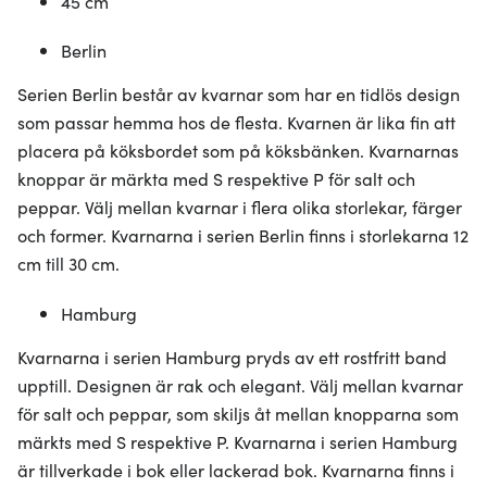
45 cm
Berlin
Serien Berlin består av kvarnar som har en tidlös design
som passar hemma hos de flesta. Kvarnen är lika fin att
placera på köksbordet som på köksbänken. Kvarnarnas
knoppar är märkta med S respektive P för salt och
peppar. Välj mellan kvarnar i flera olika storlekar, färger
och former. Kvarnarna i serien Berlin finns i storlekarna 12
cm till 30 cm.
Hamburg
Kvarnarna i serien Hamburg pryds av ett rostfritt band
upptill. Designen är rak och elegant. Välj mellan kvarnar
för salt och peppar, som skiljs åt mellan knopparna som
märkts med S respektive P. Kvarnarna i serien Hamburg
är tillverkade i bok eller lackerad bok. Kvarnarna finns i