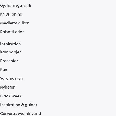
Gjutjärnsgaranti
Knivslipning
Medlemsvillkor
Rabattkoder
Inspiration
Kampanjer
Presenter
Rum
Varumärken
Nyheter
Black Week
Inspiration & guider
Cerveras Muminvärld