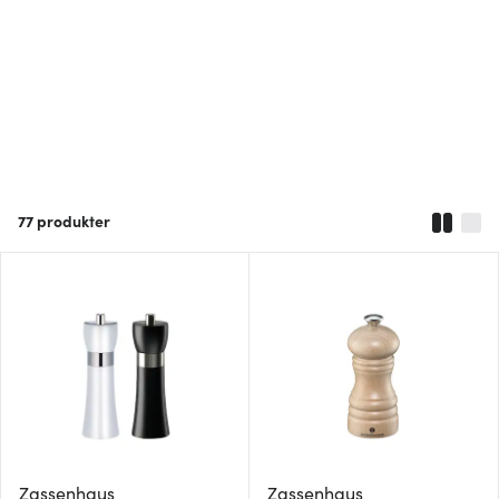
77
produkter
Zassenhaus
Zassenhaus