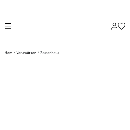
Hem
/
Varumärken
/
Zassenhaus