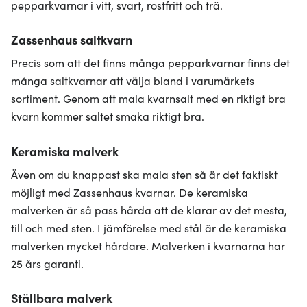
pepparkvarnar i vitt, svart, rostfritt och trä.
Zassenhaus saltkvarn
Precis som att det finns många pepparkvarnar finns det
många saltkvarnar att välja bland i varumärkets
sortiment. Genom att mala kvarnsalt med en riktigt bra
kvarn kommer saltet smaka riktigt bra.
Keramiska malverk
Även om du knappast ska mala sten så är det faktiskt
möjligt med Zassenhaus kvarnar. De keramiska
malverken är så pass hårda att de klarar av det mesta,
till och med sten. I jämförelse med stål är de keramiska
malverken mycket hårdare. Malverken i kvarnarna har
25 års garanti.
Ställbara malverk