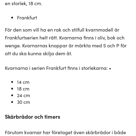
en storlek, 18 cm.
Frankfurt
För den som vill ha en rak och stilfull kvarnmodell är
Frankfurtserien helt rätt. Kvarnarna finns i oliv, bok och
wenge. Kvarnarnas knoppar är märkta med S och P för
att du ska kunna skilja dem åt.
Kvarnarna i serien Frankfurt finns i storlekarna: •
14 cm
18 cm
24 cm
30 cm
Skärbrädor och timers
Förutom kvarnar har företaget även skärbrädor i både