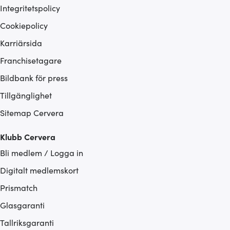
Integritetspolicy
Cookiepolicy
Karriärsida
Franchisetagare
Bildbank för press
Tillgänglighet
Sitemap Cervera
Klubb Cervera
Bli medlem / Logga in
Digitalt medlemskort
Prismatch
Glasgaranti
Tallriksgaranti