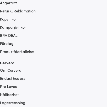
Ångerrätt
Retur & Reklamation
Köpvillkor
Kampanjvillkor
BRA DEAL
Företag
Produktåterkallelse
Cervera
Om Cervera
Endast hos oss
Pre Loved
Hållbarhet
Lagerrensning