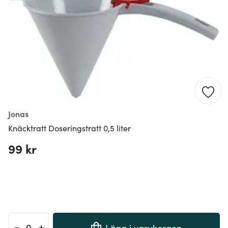
Jonas
Knäcktratt Doseringstratt 0,5 liter
99 kr
-
+
Lägg i varukorgen