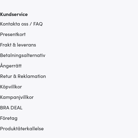
som du vill dela med dig av.
Kundservice
Kontakta oss / FAQ
Presentkort
Frakt & leverans
Betalningsalternativ
Ångerrätt
Retur & Reklamation
Köpvillkor
Kampanjvillkor
BRA DEAL
Företag
Produktåterkallelse