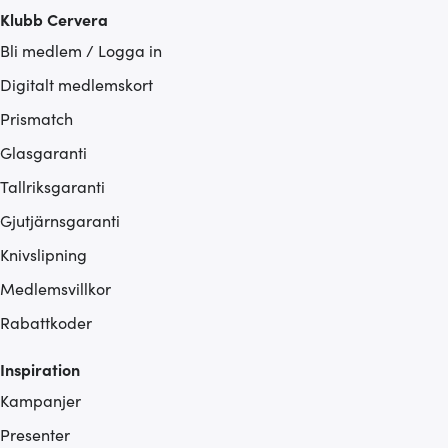
Klubb Cervera
Bli medlem / Logga in
Digitalt medlemskort
Prismatch
Glasgaranti
Tallriksgaranti
Gjutjärnsgaranti
Knivslipning
Medlemsvillkor
Rabattkoder
Inspiration
Kampanjer
Presenter