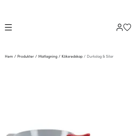
Hem
/
Produkter
/
Matlagning
/
Köksredskap
/
Durkslag & Silar