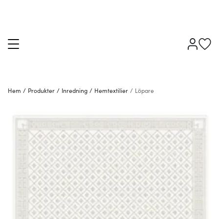
Hem
/
Produkter
/
Inredning
/
Hemtextilier
/
Löpare