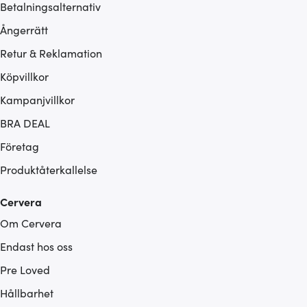
Betalningsalternativ
Ångerrätt
Retur & Reklamation
Köpvillkor
Kampanjvillkor
BRA DEAL
Företag
Produktåterkallelse
Cervera
Om Cervera
Endast hos oss
Pre Loved
Hållbarhet