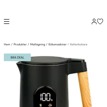
Hem
/
Produkter
/
Matlagning
/
Köksmaskiner
/
Vattenkokare
BRA DEAL