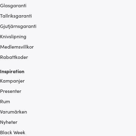
Glasgaranti
Tallriksgaranti
Gjutjärnsgaranti
Knivslipning
Medlemsvillkor
Rabattkoder
Inspiration
Kampanjer
Presenter
Rum
Varumärken
Nyheter
Black Week