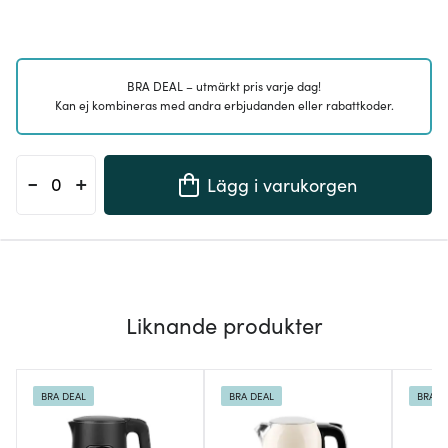
BRA DEAL – utmärkt pris varje dag!
Kan ej kombineras med andra erbjudanden eller rabattkoder.
-
+
Lägg i varukorgen
Liknande produkter
BRA DEAL
BRA DEAL
BRA D