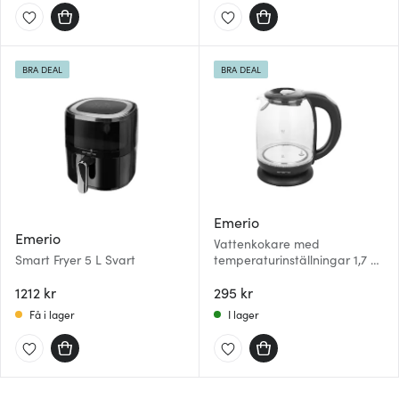
BRA DEAL
BRA DEAL
Emerio
Emerio
Vattenkokare med
Smart Fryer 5 L Svart
temperaturinställningar 1,7 L
glas
1212 kr
295 kr
Få i lager
I lager