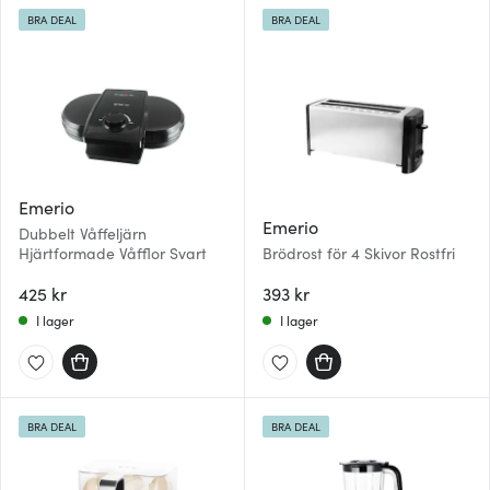
BRA DEAL
BRA DEAL
Emerio
Emerio
Dubbelt Våffeljärn
Hjärtformade Våfflor Svart
Brödrost för 4 Skivor Rostfri
425 kr
393 kr
I lager
I lager
BRA DEAL
BRA DEAL