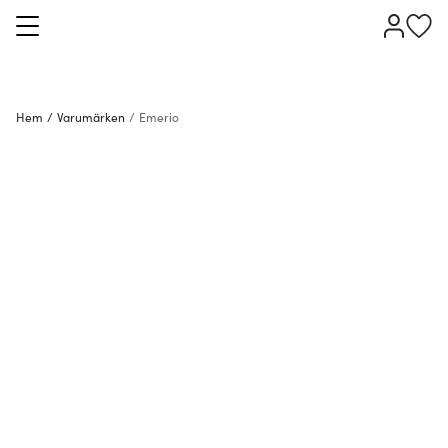
Hem
/
Varumärken
/
Emerio