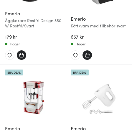
Emerio
Emerio
Äggkokare Rostfri Design 350
W Rostfri/Svart
Köttkvarn med tillbehör svart
179 kr
657 kr
I lager
I lager
BRA DEAL
BRA DEAL
Emerio
Emerio