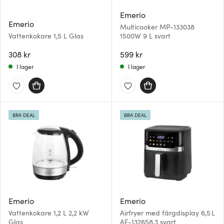
Emerio
Emerio
Multicooker MP-133038
Vattenkokare 1,5 L Glas
1500W 9 L svart
308 kr
599 kr
I lager
I lager
BRA DEAL
BRA DEAL
Emerio
Emerio
Vattenkokare 1,2 L 2,2 kW
Airfryer med färgdisplay 6,5 L
Glas
AF-132658.3 svart