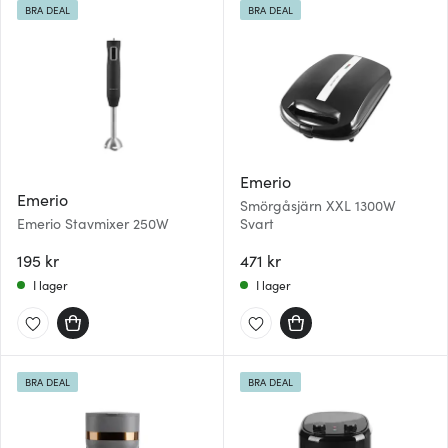
BRA DEAL
BRA DEAL
Emerio
Emerio
Smörgåsjärn XXL 1300W
Emerio Stavmixer 250W
Svart
195 kr
471 kr
I lager
I lager
BRA DEAL
BRA DEAL