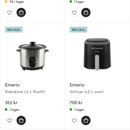
Få i lager
I lager
BRA DEAL
BRA DEAL
Emerio
Emerio
Riskokare 1,5 L Rostfri
Airfryer 4,5 L svart
352 kr
700 kr
I lager
I lager