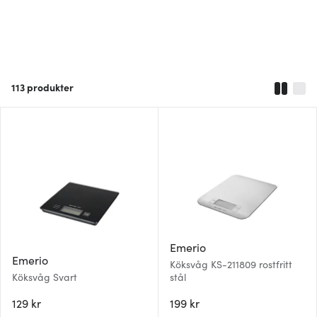
113
produkter
Emerio
Emerio
Köksvåg KS-211809 rostfritt
Köksvåg Svart
stål
129 kr
199 kr