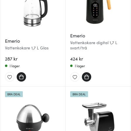
Emerio
Emerio
Vattenkokare digital 1,7 L
Vattenkokare 1,7 L Glas
svart/trä
287 kr
424 kr
I lager
I lager
BRA DEAL
BRA DEAL