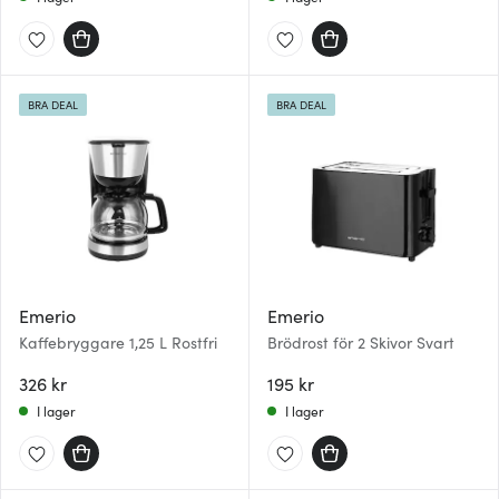
BRA DEAL
BRA DEAL
Emerio
Emerio
Kaffebryggare 1,25 L Rostfri
Brödrost för 2 Skivor Svart
326 kr
195 kr
I lager
I lager