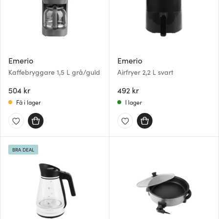
Emerio
Emerio
Kaffebryggare 1,5 L grå/guld
Airfryer 2,2 L svart
504 kr
492 kr
Få i lager
I lager
BRA DEAL