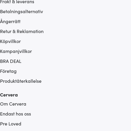
Frakt & leverans
Betalningsalternativ
Ångerrätt
Retur & Reklamation
Köpvillkor
Kampanjvillkor
BRA DEAL
Företag
Produktåterkallelse
Cervera
Om Cervera
Endast hos oss
Pre Loved