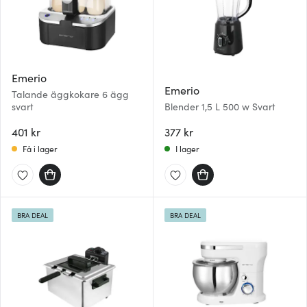
Emerio
Emerio
Talande äggkokare 6 ägg
svart
Blender 1,5 L 500 w Svart
401 kr
377 kr
Få i lager
I lager
BRA DEAL
BRA DEAL