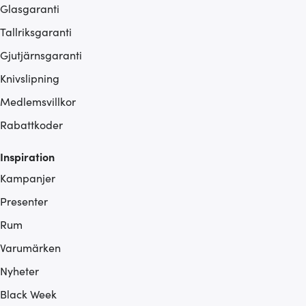
Glasgaranti
Tallriksgaranti
Gjutjärnsgaranti
Knivslipning
Medlemsvillkor
Rabattkoder
Inspiration
Kampanjer
Presenter
Rum
Varumärken
Nyheter
Black Week