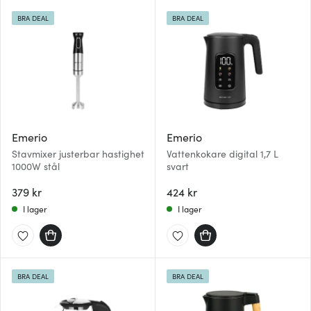
BRA DEAL
BRA DEAL
Emerio
Emerio
Stavmixer justerbar hastighet
Vattenkokare digital 1,7 L
1000W stål
svart
379 kr
424 kr
I lager
I lager
BRA DEAL
BRA DEAL