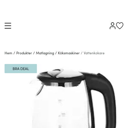
Hem
/
Produkter
/
Matlagning
/
Köksmaskiner
/
Vattenkokare
BRA DEAL