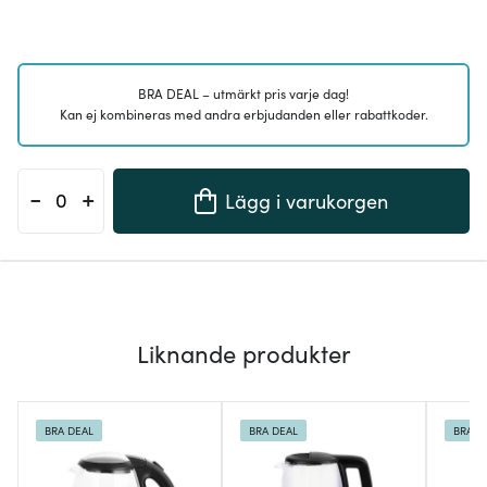
BRA DEAL – utmärkt pris varje dag!
Kan ej kombineras med andra erbjudanden eller rabattkoder.
-
+
Lägg i varukorgen
Liknande produkter
BRA DEAL
BRA DEAL
BRA D