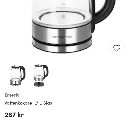
Emerio
Vattenkokare 1,7 L Glas
287 kr