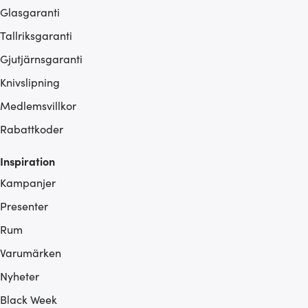
Glasgaranti
Tallriksgaranti
Gjutjärnsgaranti
Knivslipning
Medlemsvillkor
Rabattkoder
Inspiration
Kampanjer
Presenter
Rum
Varumärken
Nyheter
Black Week