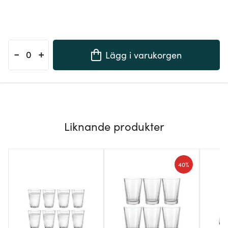
-
+
Lägg i varukorgen
Liknande produkter
40%