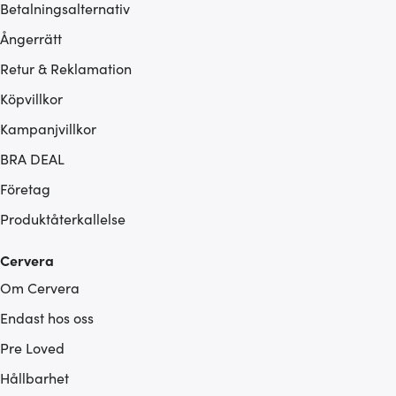
Betalningsalternativ
Ångerrätt
Retur & Reklamation
Köpvillkor
Kampanjvillkor
BRA DEAL
Företag
Produktåterkallelse
Cervera
Om Cervera
Endast hos oss
Pre Loved
Hållbarhet