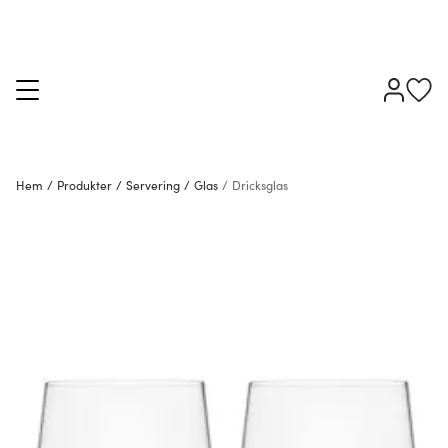
Hem
/
Produkter
/
Servering
/
Glas
/
Dricksglas