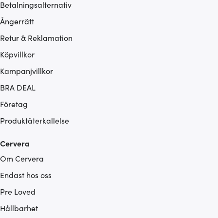
Betalningsalternativ
Ångerrätt
Retur & Reklamation
Köpvillkor
Kampanjvillkor
BRA DEAL
Företag
Produktåterkallelse
Cervera
Om Cervera
Endast hos oss
Pre Loved
Hållbarhet