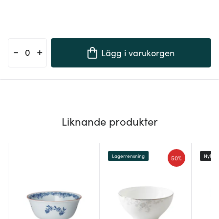
-
+
Lägg i varukorgen
Liknande produkter
Lagerrensning
Nyhet
50%