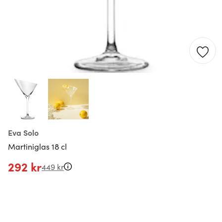
Eva Solo
Martiniglas 18 cl
292 kr
449 kr