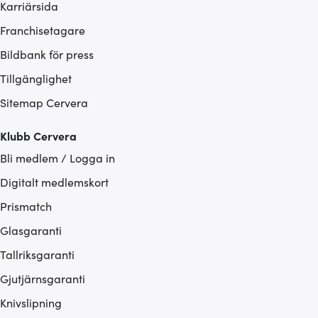
Karriärsida
Franchisetagare
Bildbank för press
Tillgänglighet
Sitemap Cervera
Klubb Cervera
Bli medlem / Logga in
Digitalt medlemskort
Prismatch
Glasgaranti
Tallriksgaranti
Gjutjärnsgaranti
Knivslipning