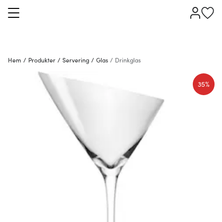
Hem
/
Produkter
/
Servering
/
Glas
/
Drinkglas
35%