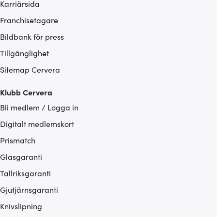
Karriärsida
Franchisetagare
Bildbank för press
Tillgänglighet
Sitemap Cervera
Klubb Cervera
Bli medlem / Logga in
Digitalt medlemskort
Prismatch
Glasgaranti
Tallriksgaranti
Gjutjärnsgaranti
Knivslipning