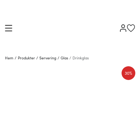
Hem
/
Produkter
/
Servering
/
Glas
/
Drinkglas
30%