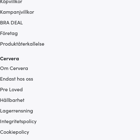
Köpvillkor
Kampanjvillkor
BRA DEAL
Företag
Produktåterkallelse
Cervera
Om Cervera
Endast hos oss
Pre Loved
Hållbarhet
Lagerrensning
Integritetspolicy
Cookiepolicy