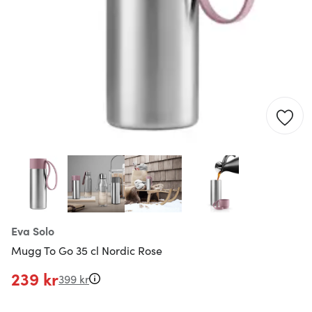
Eva Solo
Mugg To Go 35 cl Nordic Rose
239 kr
399 kr