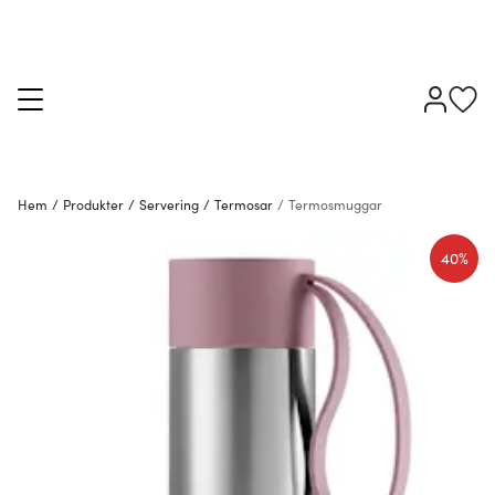
Hem
/
Produkter
/
Servering
/
Termosar
/
Termosmuggar
40%