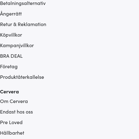
Betalningsalternativ
Ångerrätt
Retur & Reklamation
Köpvillkor
Kampanjvillkor
BRA DEAL
Företag
Produktåterkallelse
Cervera
Om Cervera
Endast hos oss
Pre Loved
Hållbarhet