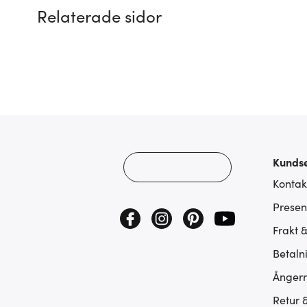
Relaterade sidor
Kundse
Kontak
Presen
Frakt 
Betaln
Ångerr
Retur 