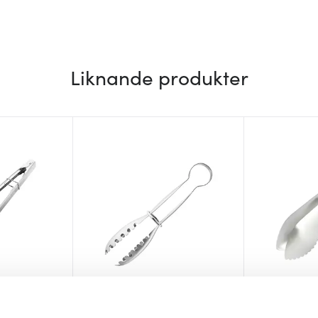
Liknande produkter
Global
Eva Solo