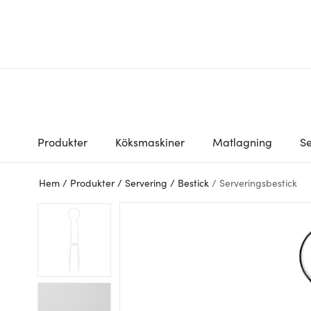
Produkter
Köksmaskiner
Matlagning
Se
Hem
/
Produkter
/
Servering
/
Bestick
/
Serveringsbestick