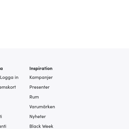
ra
Inspiration
 Logga in
Kampanjer
lemskort
Presenter
Rum
Varumärken
i
Nyheter
nti
Black Week