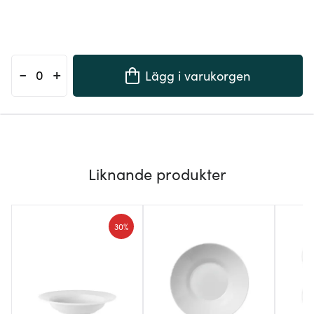
-
+
Lägg i varukorgen
Liknande produkter
30%