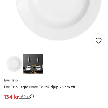
Eva Trio
Eva Trio Legio Nova Tallrik djup 25 cm Vit
134 kr
269 kr