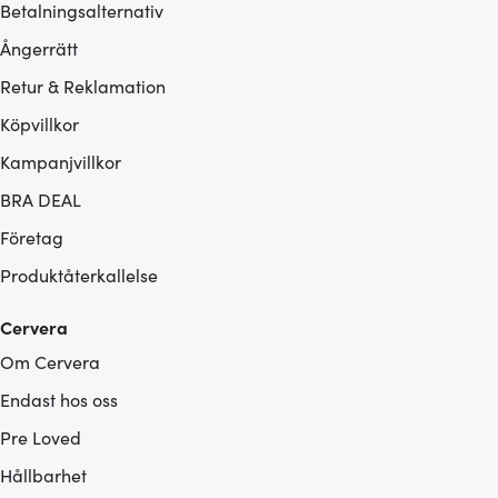
Betalningsalternativ
Ångerrätt
Retur & Reklamation
Köpvillkor
Kampanjvillkor
BRA DEAL
Företag
Produktåterkallelse
Cervera
Om Cervera
Endast hos oss
Pre Loved
Hållbarhet