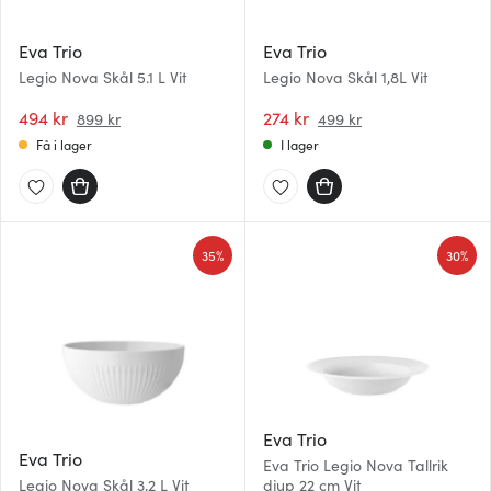
Eva Trio
Eva Trio
Legio Nova Skål 5.1 L Vit
Legio Nova Skål 1,8L Vit
494 kr
274 kr
899 kr
499 kr
Få i lager
I lager
35%
30%
Eva Trio
Eva Trio
Eva Trio Legio Nova Tallrik
Legio Nova Skål 3,2 L Vit
djup 22 cm Vit