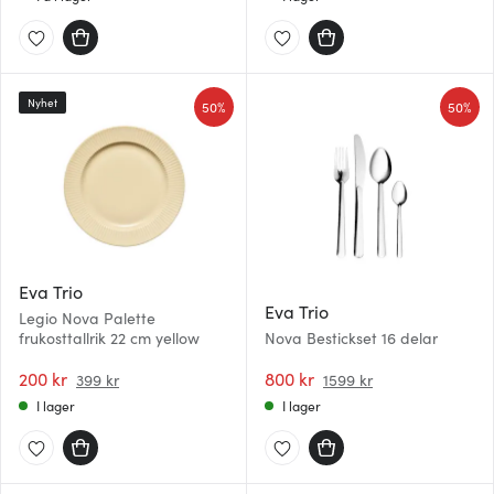
Nyhet
50%
50%
Eva Trio
Eva Trio
Legio Nova Palette
frukosttallrik 22 cm yellow
Nova Bestickset 16 delar
200 kr
800 kr
399 kr
1599 kr
I lager
I lager