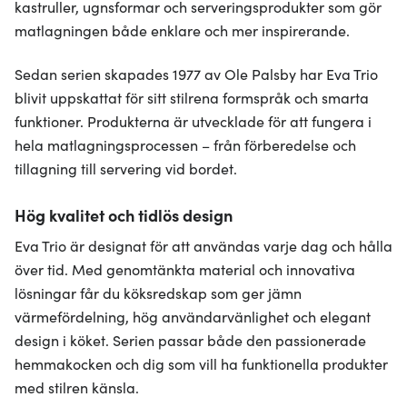
kastruller, ugnsformar och serveringsprodukter som gör
matlagningen både enklare och mer inspirerande.
Sedan serien skapades 1977 av Ole Palsby har Eva Trio
blivit uppskattat för sitt stilrena formspråk och smarta
funktioner. Produkterna är utvecklade för att fungera i
hela matlagningsprocessen – från förberedelse och
tillagning till servering vid bordet.
Hög kvalitet och tidlös design
Eva Trio är designat för att användas varje dag och hålla
över tid. Med genomtänkta material och innovativa
lösningar får du köksredskap som ger jämn
värmefördelning, hög användarvänlighet och elegant
design i köket. Serien passar både den passionerade
hemmakocken och dig som vill ha funktionella produkter
med stilren känsla.