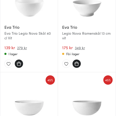
Eva Trio
Eva Trio
Eva Trio Legio Nova Skål 40
Legio Nova Ramenskål 13 cm
cl Vit
vit
139 kr
175 kr
279 kr
349 kr
I lager
Få i lager
45%
45%