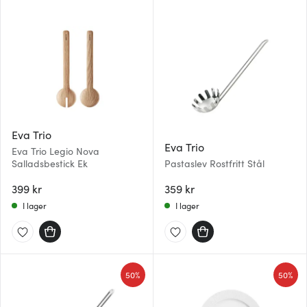
Eva Trio
Eva Trio
Eva Trio Legio Nova
Salladsbestick Ek
Pastaslev Rostfritt Stål
399 kr
359 kr
I lager
I lager
50%
50%