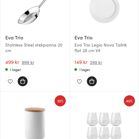
Eva Trio
Eva Trio
Stainless Steel stekpanna 20
Eva Trio Legio Nova Tallrik
cm
flat 28 cm Vit
499 kr
149 kr
999 kr
299 kr
I lager
I lager
30%
40%