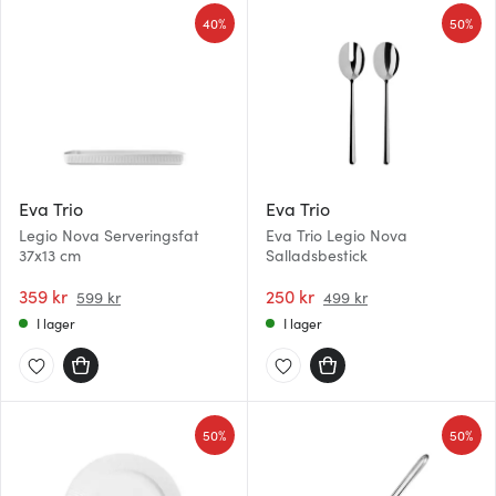
40%
50%
Eva Trio
Eva Trio
Legio Nova Serveringsfat
Eva Trio Legio Nova
37x13 cm
Salladsbestick
359 kr
250 kr
599 kr
499 kr
I lager
I lager
50%
50%