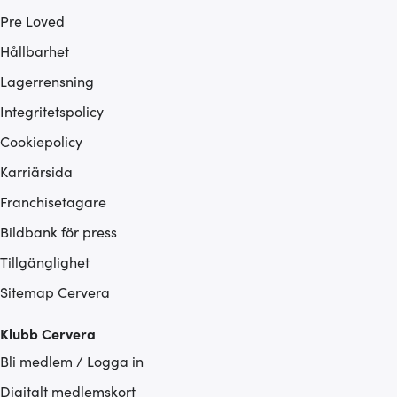
Pre Loved
Hållbarhet
Lagerrensning
Integritetspolicy
Cookiepolicy
Karriärsida
Franchisetagare
Bildbank för press
Tillgänglighet
Sitemap Cervera
Klubb Cervera
Bli medlem / Logga in
Digitalt medlemskort