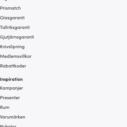
Prismatch
Glasgaranti
Tallriksgaranti
Gjutjärnsgaranti
Knivslipning
Medlemsvillkor
Rabattkoder
Inspiration
Kampanjer
Presenter
Rum
Varumärken
Nyheter