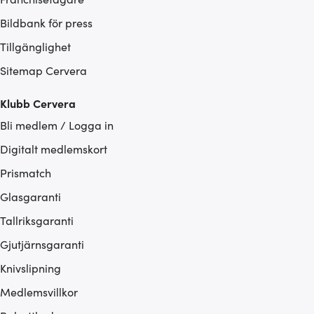
Bildbank för press
Tillgänglighet
Sitemap Cervera
Klubb Cervera
Bli medlem / Logga in
Digitalt medlemskort
Prismatch
Glasgaranti
Tallriksgaranti
Gjutjärnsgaranti
Knivslipning
Medlemsvillkor