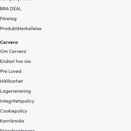
BRA DEAL
Företag
Produktåterkallelse
Cervera
Om Cervera
Endast hos oss
Pre Loved
Hållbarhet
Lagerrensning
Integritetspolicy
Cookiepolicy
Karriärsida
Franchisetagare