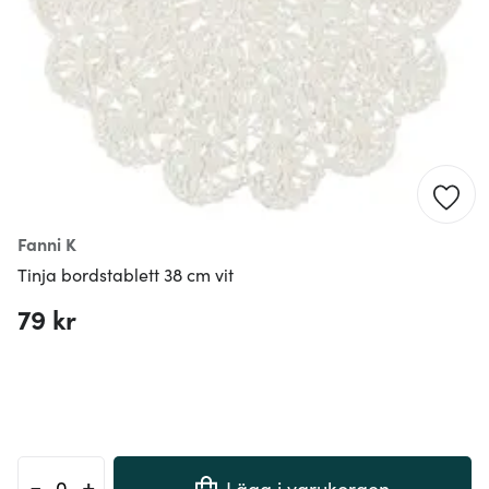
Fanni K
Tinja bordstablett 38 cm vit
79 kr
-
+
Lägg i varukorgen