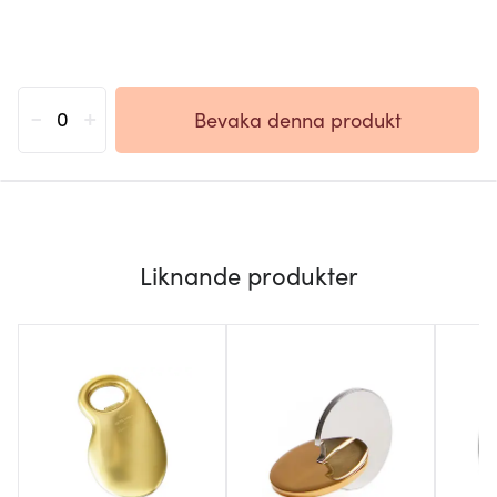
-
+
Bevaka denna produkt
Liknande produkter