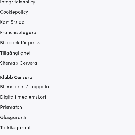
Integritetspolicy
Cookiepolicy
Karriärsida
Franchisetagare
Bildbank för press
Tillgänglighet
Sitemap Cervera
Klubb Cervera
Bli medlem / Logga in
Digitalt medlemskort
Prismatch
Glasgaranti
Tallriksgaranti