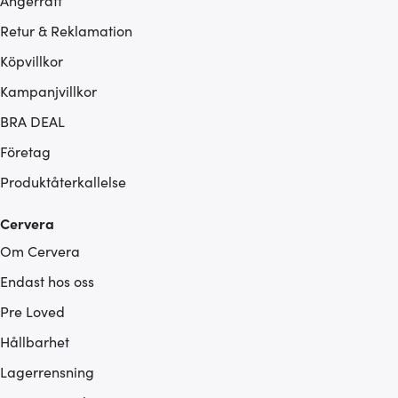
Ångerrätt
Retur & Reklamation
Köpvillkor
Kampanjvillkor
BRA DEAL
Företag
Produktåterkallelse
Cervera
Om Cervera
Endast hos oss
Pre Loved
Hållbarhet
Lagerrensning