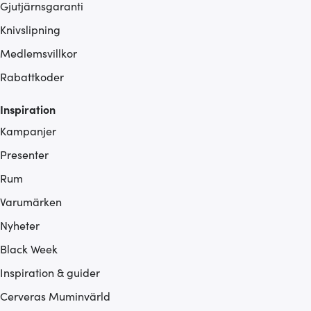
Gjutjärnsgaranti
Knivslipning
Medlemsvillkor
Rabattkoder
Inspiration
Kampanjer
Presenter
Rum
Varumärken
Nyheter
Black Week
Inspiration & guider
Cerveras Muminvärld