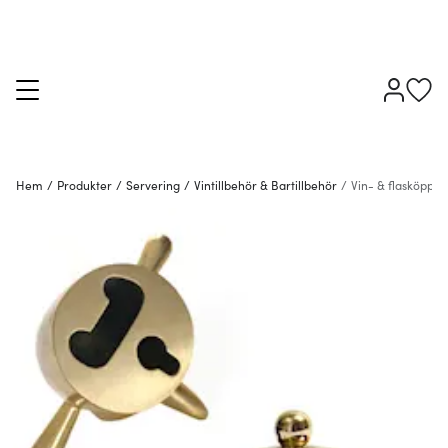
Hem
/
Produkter
/
Servering
/
Vintillbehör & Bartillbehör
/
Vin- & flasköppn