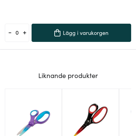
-
+
Lägg i varukorgen
Liknande produkter