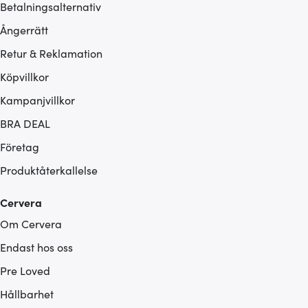
Betalningsalternativ
Ångerrätt
Retur & Reklamation
Köpvillkor
Kampanjvillkor
BRA DEAL
Företag
Produktåterkallelse
Cervera
Om Cervera
Endast hos oss
Pre Loved
Hållbarhet