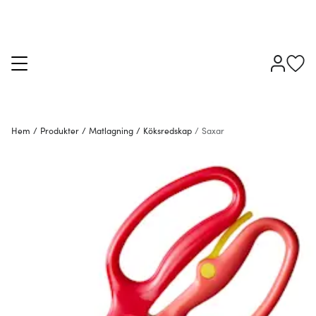
Hem
/
Produkter
/
Matlagning
/
Köksredskap
/
Saxar