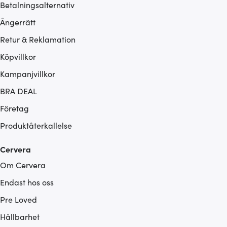
Betalningsalternativ
Ångerrätt
Retur & Reklamation
Köpvillkor
Kampanjvillkor
BRA DEAL
Företag
Produktåterkallelse
Cervera
Om Cervera
Endast hos oss
Pre Loved
Hållbarhet