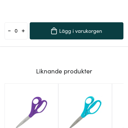
-
+
Lägg i varukorgen
Liknande produkter