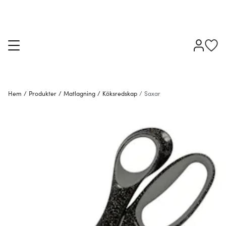
Hem
/
Produkter
/
Matlagning
/
Köksredskap
/
Saxar