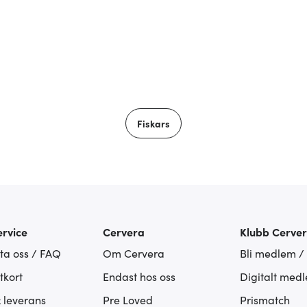
Fiskars
rvice
Cervera
Klubb Cerve
ta oss / FAQ
Om Cervera
Bli medlem /
tkort
Endast hos oss
Digitalt med
& leverans
Pre Loved
Prismatch