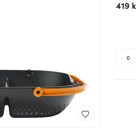
419 k
-