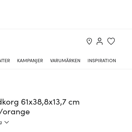
NTER
KAMPANJER
VARUMÄRKEN
INSPIRATION
dkorg 61x38,8x13,7 cm
t/orange
ng