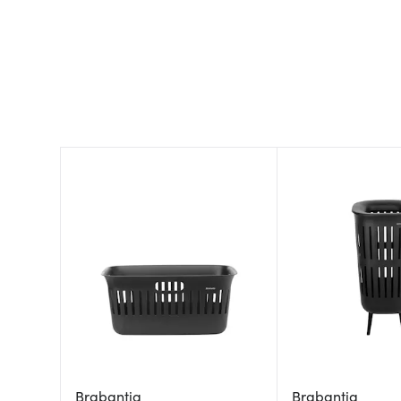
Brabantia
Brabantia