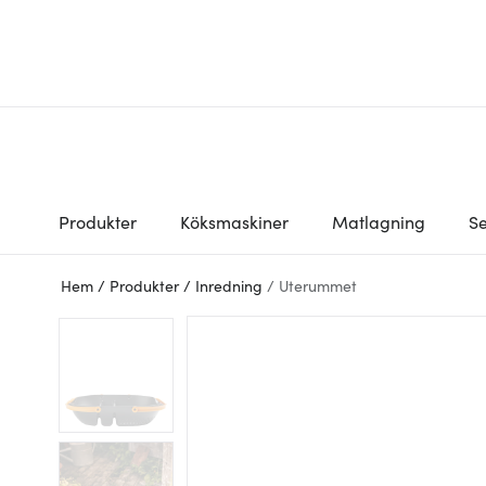
Produkter
Köksmaskiner
Matlagning
Se
Hem
/
Produkter
/
Inredning
/
Uterummet