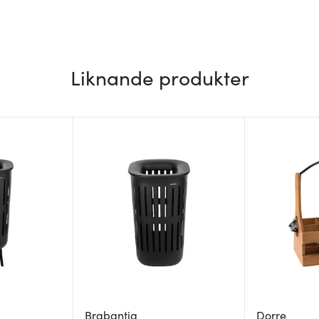
Liknande produkter
Brabantia
Dorre