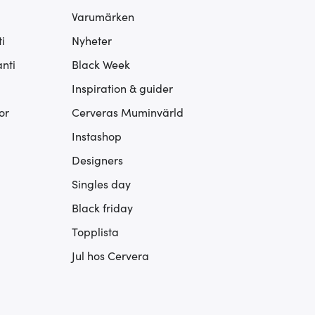
Varumärken
i
Nyheter
nti
Black Week
Inspiration & guider
or
Cerveras Muminvärld
Instashop
Designers
Singles day
Black friday
Topplista
Jul hos Cervera