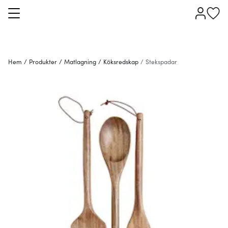
Hem
/
Produkter
/
Matlagning
/
Köksredskap
/
Stekspadar