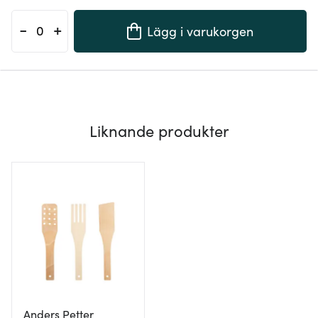
-
+
Lägg i varukorgen
Liknande produkter
Anders Petter