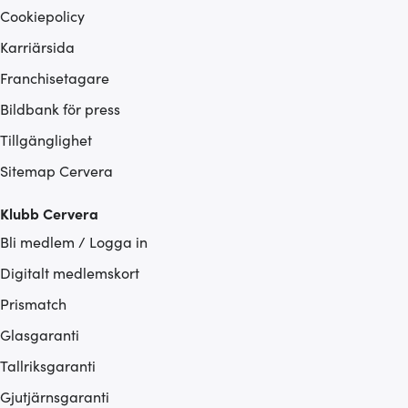
Cookiepolicy
Karriärsida
Franchisetagare
Bildbank för press
Tillgänglighet
Sitemap Cervera
Klubb Cervera
Bli medlem / Logga in
Digitalt medlemskort
Prismatch
Glasgaranti
Tallriksgaranti
Gjutjärnsgaranti