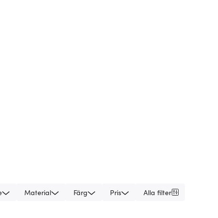
e
Material
Färg
Pris
Alla filter