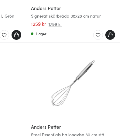
Anders Petter
4 L Grön
Signerat skärbräda 38x28 cm natur
1259 kr
1799 kr
I lager
Anders Petter
Steel Essentials ballongvisp 30 cm stål