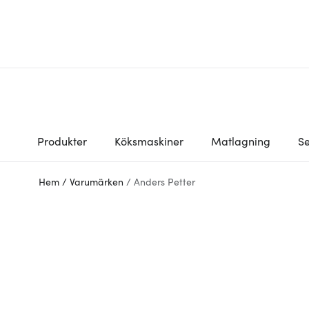
Produkter
Köksmaskiner
Matlagning
Se
Hem
/
Varumärken
/
Anders Petter