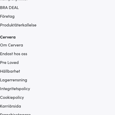
BRA DEAL
Företag
Produktåterkallelse
Cervera
Om Cervera
Endast hos oss
Pre Loved
Hållbarhet
Lagerrensning
Integritetspolicy
Cookiepolicy
Karriärsida
Franchisetagare