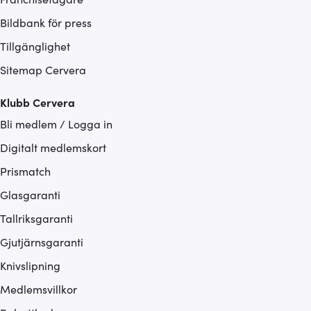
Bildbank för press
Tillgänglighet
Sitemap Cervera
Klubb Cervera
Bli medlem / Logga in
Digitalt medlemskort
Prismatch
Glasgaranti
Tallriksgaranti
Gjutjärnsgaranti
Knivslipning
Medlemsvillkor