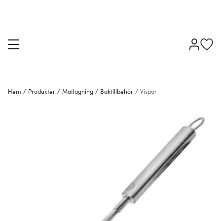
Hem
/
Produkter
/
Matlagning
/
Baktillbehör
/
Vispar