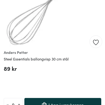
Anders Petter
Steel Essentials ballongvisp 30 cm stål
89 kr
-
+
Lägg i varukorgen