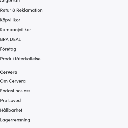
Ångerrätt
Retur & Reklamation
Köpvillkor
Kampanjvillkor
BRA DEAL
Företag
Produktåterkallelse
Cervera
Om Cervera
Endast hos oss
Pre Loved
Hållbarhet
Lagerrensning