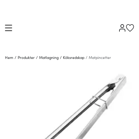
Hem
/
Produkter
/
Matlagning
/
Köksredskap
/
Matpincetter