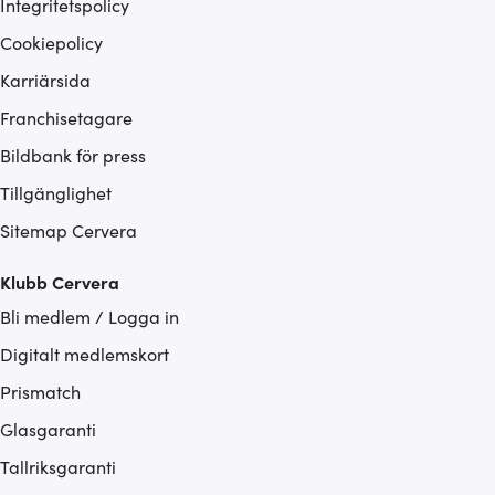
Integritetspolicy
Cookiepolicy
Karriärsida
Franchisetagare
Bildbank för press
Tillgänglighet
Sitemap Cervera
Klubb Cervera
Bli medlem / Logga in
Digitalt medlemskort
Prismatch
Glasgaranti
Tallriksgaranti