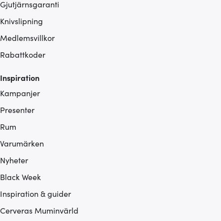
Gjutjärnsgaranti
Knivslipning
Medlemsvillkor
Rabattkoder
Inspiration
Kampanjer
Presenter
Rum
Varumärken
Nyheter
Black Week
Inspiration & guider
Cerveras Muminvärld